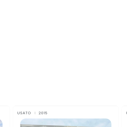
USATO
2007