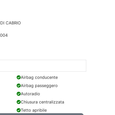
TDI CABRIO
2004
Airbag conducente
Airbag passeggero
Autoradio
Chiusura centralizzata
Tetto apribile