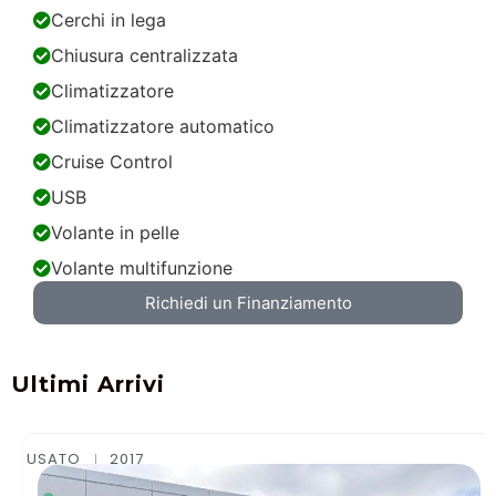
Cerchi in lega
Chiusura centralizzata
Climatizzatore
Climatizzatore automatico
Cruise Control
USB
Volante in pelle
Volante multifunzione
Richiedi un Finanziamento
Ultimi Arrivi
USATO
2015