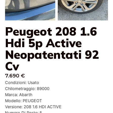
Peugeot 208 1.6
Hdi 5p Active
Neopatentati 92
Cv
7.690 €
Condizioni: Usato
Chilometraggio: 89000
Marca: Abarth
Modello: PEUGEOT
Versione: 208 1.6 HDI ACTIVE
Numero Di Porte: 5