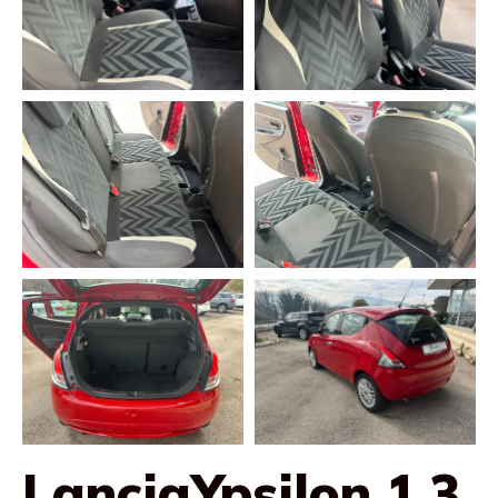
LanciaYpsilon 1.3