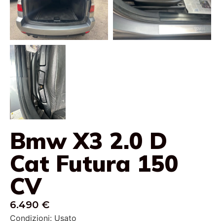
Bmw X3 2.0 D
Cat Futura 150
CV
6.490 €
Condizioni: Usato